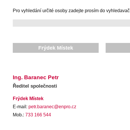
Pro vyhledání určité osoby zadejte prosím do vyhledavač
Frýdek Místek
Ing. Baranec Petr
Ředitel společnosti
Frýdek Místek
E-mail:
petr.baranec@enpro.cz
Mob.:
733 166 544