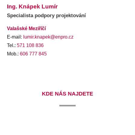
Ing. Knápek Lumír
Specialista podpory projektování
Valašské Meziříčí
E-mail:
lumir.knapek@enpro.cz
Tel.:
571 108 836
Mob.:
606 777 845
KDE NÁS NAJDETE