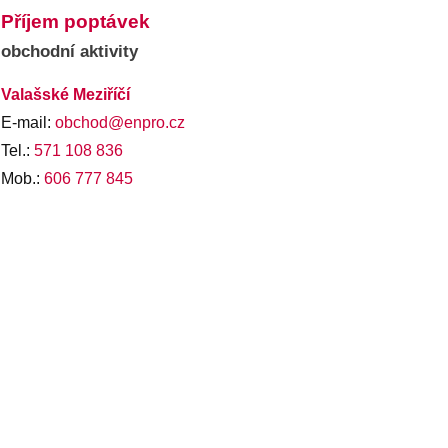
Příjem poptávek
obchodní aktivity
Valašské Meziříčí
E-mail:
obchod@enpro.cz
Tel.:
571 108 836
Mob.:
606 777 845