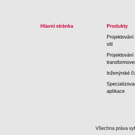
Hlavní stránka
Produkty
Projektování 
sítí
Projektování
transformove
Inženýrské či
Specializova
aplikace
Všechna práva vy