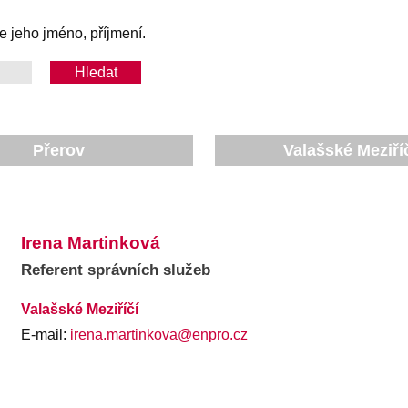
e jeho jméno, příjmení.
Přerov
Valašské Meziří
Irena Martinková
Referent správních služeb
Valašské Meziříčí
E-mail:
irena.martinkova@enpro.cz