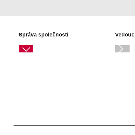
Správa společnosti
Vedoucí