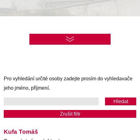
Pro vyhledání určité osoby zadejte prosím do vyhledavače
jeho jméno, příjmení.
Zrušit filtr
Kufa Tomáš